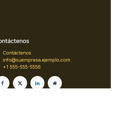
ontáctenos
Contáctenos
info@suempresa.ejemplo.com
+1 555-555-5556