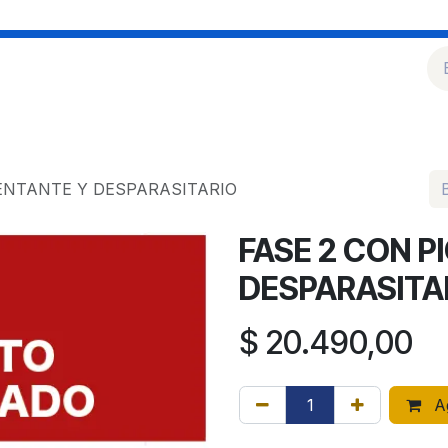
Implementos
Inseminación Artificial
Medicamentos
Nutrición Animal
ENTANTE Y DESPARASITARIO
FASE 2 CON 
DESPARASITA
$
20.490,00
Ag