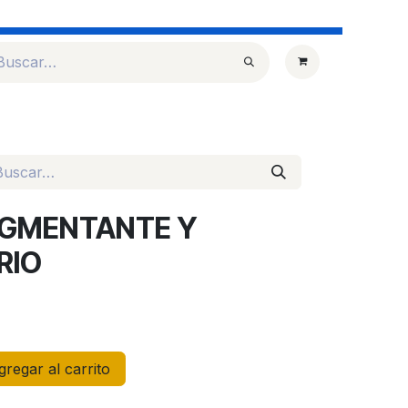
Aves
Vacunas
NOSOTROS
CONTACTO
Novedades
PIGMENTANTE Y
RIO
regar al carrito